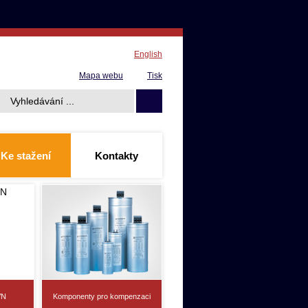
English
Mapa webu
Tisk
Ke stažení
Kontakty
VN
Komponenty pro kompenzaci